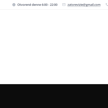
Otvorené denne 6:00 - 22:00
zatorevizie@gmail.com