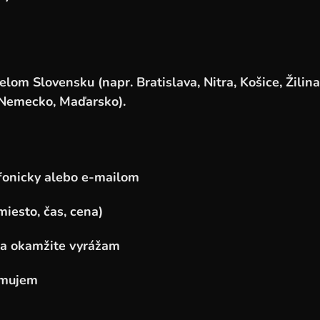
om Slovensku (napr. Bratislava, Nitra, Košice, Žilina
 Nemecko, Maďarsko).
fonicky alebo e-mailom
iesto, čas, cena)
 a okamžite vyrážam
rmujem