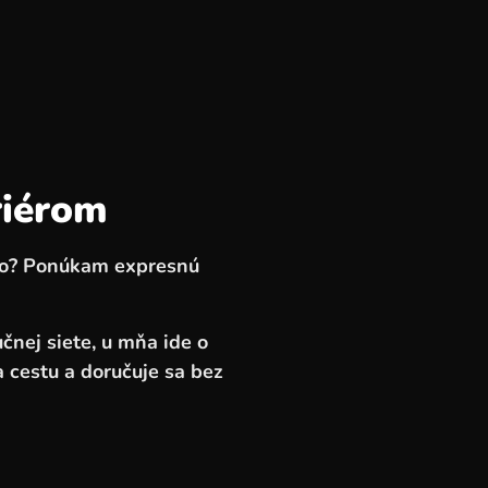
riérom
ivo? Ponúkam expresnú
čnej siete, u mňa ide o
 cestu a doručuje sa bez