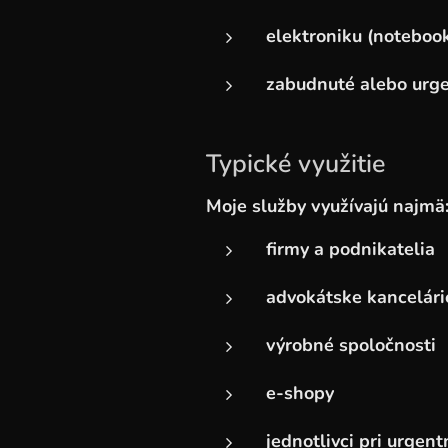
elektroniku (noteboo
zabudnuté alebo urge
Typické využitie
Moje služby využívajú najmä
firmy a podnikatelia
advokátske kancelári
výrobné spoločnosti
e-shopy
jednotlivci pri urgen