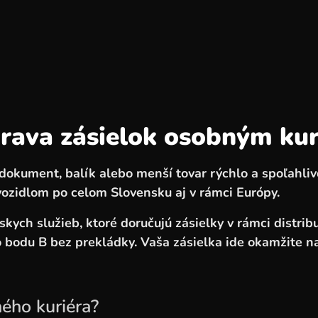
rava zásielok osobným ku
ý dokument, balík alebo menší tovar rýchlo a spoľahl
ozidlom po celom Slovensku aj v rámci Európy.
kych služieb, ktoré doručujú zásielky v rámci distribu
 bodu B bez prekládky. Vaša zásielka ide okamžite na
ého kuriéra?